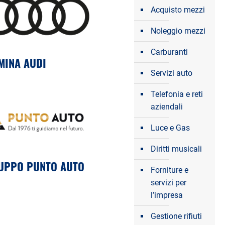
Acquisto mezzi
Noleggio mezzi
Carburanti
MINA AUDI
Servizi auto
Telefonia e reti
aziendali
Luce e Gas
Diritti musicali
UPPO PUNTO AUTO
Forniture e
servizi per
l’impresa
Gestione rifiuti