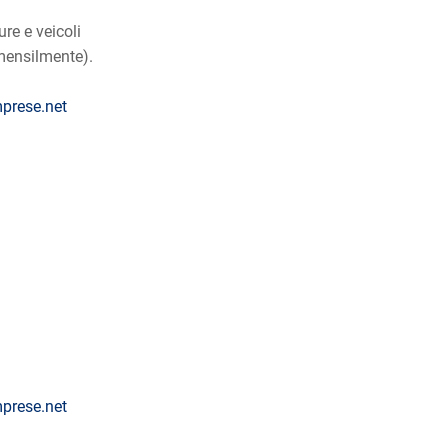
re e veicoli
 mensilmente).
prese.net
prese.net