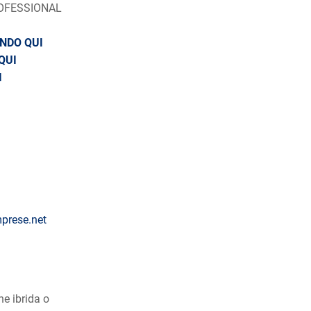
PROFESSIONAL
NDO QUI
QUI
I
prese.net
ne ibrida o