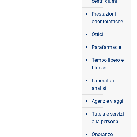
centri diurni
Prestazioni
odontoiatriche
Ottici
Parafarmacie
Tempo libero e
fitness
Laboratori
analisi
Agenzie viaggi
Tutela e servizi
alla persona
Onoranze