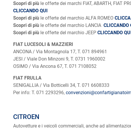
Scopri di più
le offerte dei marchi FIAT, ABARTH, FIAT 
CLICCANDO QUI
Scopri di più
le offerte del marchio ALFA ROMEO
CLICCA
Scopri di più
le offerte del marchio LANCIA
CLICCANDO 
Scopri di più
le offerte del marchio JEEP
CLICCANDO QU
FIAT LUCESOLI & MAZZIERI
ANCONA / Via Montagnola 17, T. 071 894961
JESI / Viale Don Minzoni 9, T. 0731 1960002
OSIMO / Via Ancona 67, T. 071 7108052
FIAT FRULLA
SENIGALLIA / Via Botticelli 34, T. 071 6608333
Per info: T. 071 2293296,
convenzioni@confartigianatoim
CITROEN
Autovetture e i veicoli commerciali, anche ad alimentazio