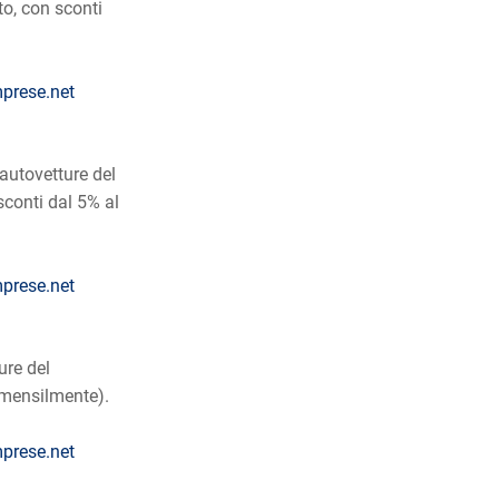
to, con sconti
prese.net
 autovetture del
sconti dal 5% al
prese.net
ure del
 mensilmente).
prese.net