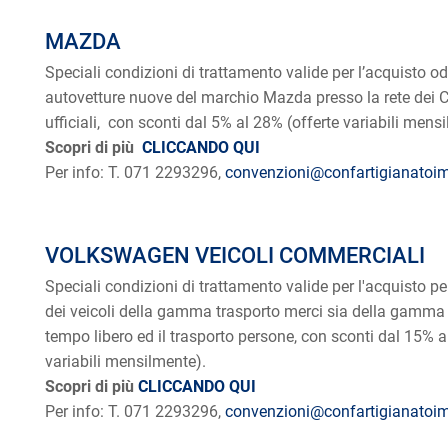
MAZDA
Speciali condizioni di trattamento valide per l’acquisto od 
autovetture nuove del marchio Mazda presso la rete dei 
ufficiali, con sconti dal 5% al 28% (offerte variabili mens
Scopri di più
CLICCANDO QUI
Per info: T. 071 2293296,
convenzioni@confartigianatoim
VOLKSWAGEN VEICOLI COMMERCIALI
Speciali condizioni di trattamento valide per l'acquisto pe
dei veicoli della gamma trasporto merci sia della gamma v
tempo libero ed il trasporto persone, con sconti dal 15% a
variabili mensilmente).
Scopri di più
CLICCANDO QUI
Per info: T. 071 2293296,
convenzioni@confartigianatoim