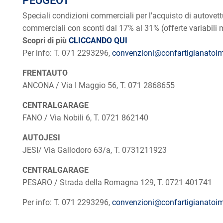
PEUGEOT
Speciali condizioni commerciali per l'acquisto di autovettu
commerciali con sconti dal 17% al 31% (offerte variabili
Scopri di più
CLICCANDO QUI
Per info: T. 071 2293296,
convenzioni@confartigianatoim
FRENTAUTO
ANCONA / Via I Maggio 56, T. 071 2868655
CENTRALGARAGE
FANO / Via Nobili 6, T. 0721 862140
AUTOJESI
JESI/ Via Gallodoro 63/a, T. 0731211923
CENTRALGARAGE
PESARO / Strada della Romagna 129, T. 0721 401741
Per info: T. 071 2293296,
convenzioni@confartigianatoim