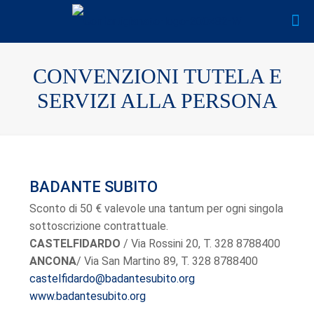
CONVENZIONI TUTELA E
SERVIZI ALLA PERSONA
BADANTE SUBITO
Sconto di 50 € valevole una tantum per ogni singola
sottoscrizione contrattuale.
CASTELFIDARDO
/ Via Rossini 20, T. 328 8788400
ANCONA
/ Via San Martino 89, T. 328 8788400
castelfidardo@badantesubito.org
www.badantesubito.org