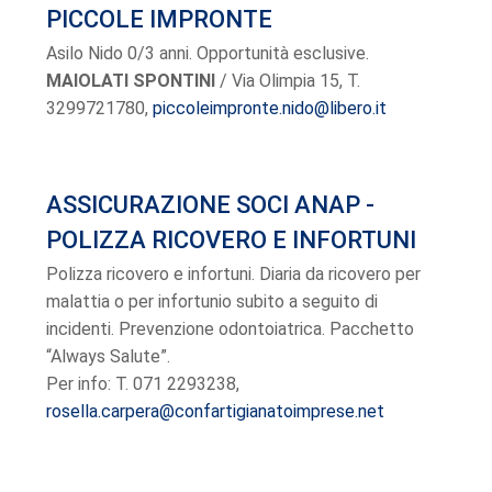
PICCOLE IMPRONTE
Asilo Nido 0/3 anni. Opportunità esclusive.
MAIOLATI SPONTINI
/ Via Olimpia 15, T.
3299721780,
piccoleimpronte.nido@libero.it
ASSICURAZIONE SOCI ANAP -
POLIZZA RICOVERO E INFORTUNI
Polizza ricovero e infortuni. Diaria da ricovero per
malattia o per infortunio subito a seguito di
incidenti. Prevenzione odontoiatrica. Pacchetto
“Always Salute”.
Per info: T. 071 2293238,
rosella.carpera@confartigianatoimprese.net