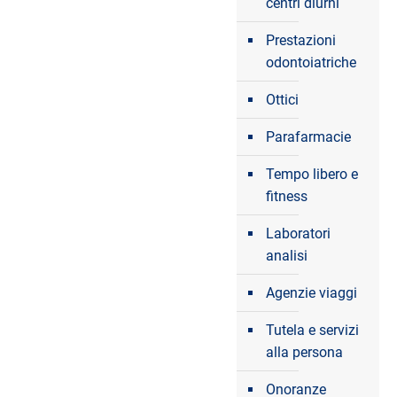
centri diurni
Prestazioni
odontoiatriche
Ottici
Parafarmacie
Tempo libero e
fitness
Laboratori
analisi
Agenzie viaggi
Tutela e servizi
alla persona
Onoranze