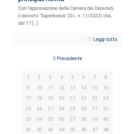
Con l’approvazione della Camera dei Deputati,
il decreto ‘Superbonus’ (D.L. n. 11/2023) che,
dal 17
[…]
Leggi tutto
Precedente
1
2
3
4
5
6
7
8
9
10
11
12
13
14
15
16
17
18
19
20
21
22
23
24
25
26
27
28
29
30
31
32
33
34
35
36
37
38
39
40
41
42
43
44
45
46
47
48