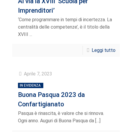
Al via la XVIII ‘Scuola per
Imprenditori’
‘Come programmare in tempi di incertezza. La
centralità delle competenze’, è il titolo della
XVIII ...
Leggi tutto
Aprile 7, 2023
IN EVIDENZA
Buona Pasqua 2023 da
Confartigianato
Pasqua è rinascita, è valore che si rinnova.
Ogni anno. Auguri di Buona Pasqua da
[…]