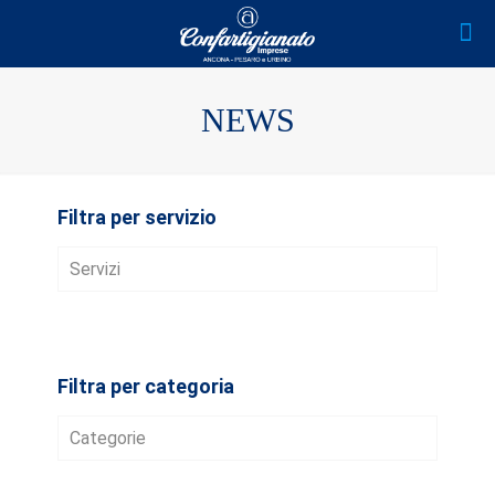
NEWS
Filtra per servizio
Servizi
AVVIO D’IMPRESA
FISCALE E TRIBUTARIO
Filtra per categoria
LAVORO E WELFARE
Categorie
CREDITO E BANDI
ALIMENTARE