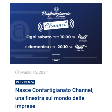
Marzo 15, 2024
IN EVIDENZA
Nasce Confartigianato Channel,
una finestra sul mondo delle
imprese