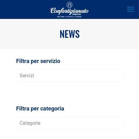
NEWS
Filtra per servizio
Servizi
AVVIO D’IMPRESA
FISCALE E TRIBUTARIO
Filtra per categoria
LAVORO E WELFARE
Categorie
CREDITO E BANDI
ALIMENTARE