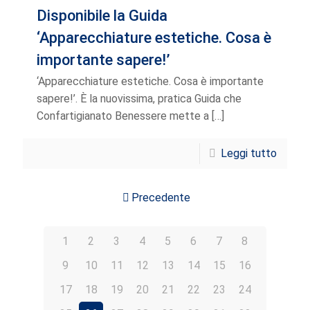
Disponibile la Guida
‘Apparecchiature estetiche. Cosa è
importante sapere!’
‘Apparecchiature estetiche. Cosa è importante
sapere!’. È la nuovissima, pratica Guida che
Confartigianato Benessere mette a
[…]
Leggi tutto
Precedente
1
2
3
4
5
6
7
8
9
10
11
12
13
14
15
16
17
18
19
20
21
22
23
24