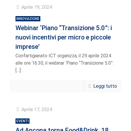
Aprile 19, 2024
INNOVAZIONE
Webinar ‘Piano “Transizione 5.0”: i
nuovi incentivi per micro e piccole
imprese’
Confartigianato ICT organizza, il 29 aprile 2024
alle ore 16.30, il webinar ‘Piano “Transizione 5.0”:
[…]
Leggi tutto
Aprile 17, 2024
EVENTI
Ad Ancona torna Food&Drink, 18,