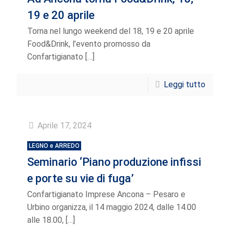
19 e 20 aprile
Torna nel lungo weekend del 18, 19 e 20 aprile
Food&Drink, l’evento promosso da
Confartigianato
[…]
Leggi tutto
Aprile 17, 2024
LEGNO e ARREDO
Seminario ‘Piano produzione infissi
e porte su vie di fuga’
Confartigianato Imprese Ancona – Pesaro e
Urbino organizza, il 14 maggio 2024, dalle 14.00
alle 18.00,
[…]