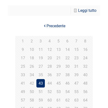
Leggi tutto
Precedente
1
2
3
4
5
6
7
8
9
10
11
12
13
14
15
16
17
18
19
20
21
22
23
24
25
26
27
28
29
30
31
32
33
34
35
36
37
38
39
40
41
42
43
44
45
46
47
48
49
50
51
52
53
54
55
56
57
58
59
60
61
62
63
64