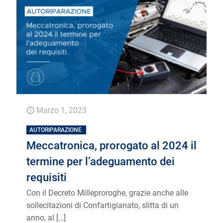
Marzo 1, 2023
AUTORIPARAZIONE
Meccatronica, prorogato al 2024 il
termine per l’adeguamento dei
requisiti
Con il Decreto Milleproroghe, grazie anche alle
sollecitazioni di Confartigianato, slitta di un
anno, al
[…]