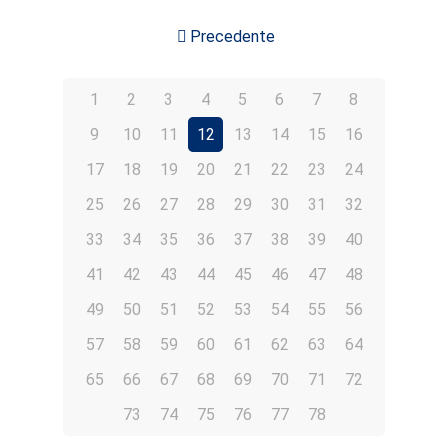
Precedente
1
2
3
4
5
6
7
8
9
10
11
12
13
14
15
16
17
18
19
20
21
22
23
24
25
26
27
28
29
30
31
32
33
34
35
36
37
38
39
40
41
42
43
44
45
46
47
48
49
50
51
52
53
54
55
56
57
58
59
60
61
62
63
64
65
66
67
68
69
70
71
72
73
74
75
76
77
78