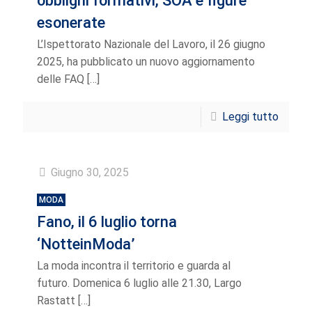
obblighi formativi, SOA e figure
esonerate
L’Ispettorato Nazionale del Lavoro, il 26 giugno
2025, ha pubblicato un nuovo aggiornamento
delle FAQ
[…]
Leggi tutto
Giugno 30, 2025
MODA
Fano, il 6 luglio torna
‘NotteinModa’
La moda incontra il territorio e guarda al
futuro. Domenica 6 luglio alle 21.30, Largo
Rastatt
[…]