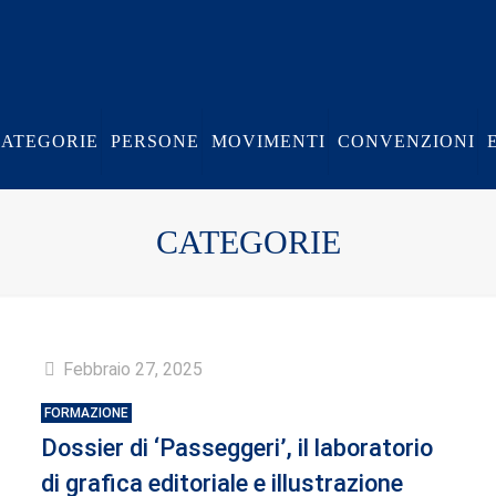
CATEGORIE
PERSONE
MOVIMENTI
CONVENZIONI
CATEGORIE
Febbraio 27, 2025
FORMAZIONE
Dossier di ‘Passeggeri’, il laboratorio
di grafica editoriale e illustrazione