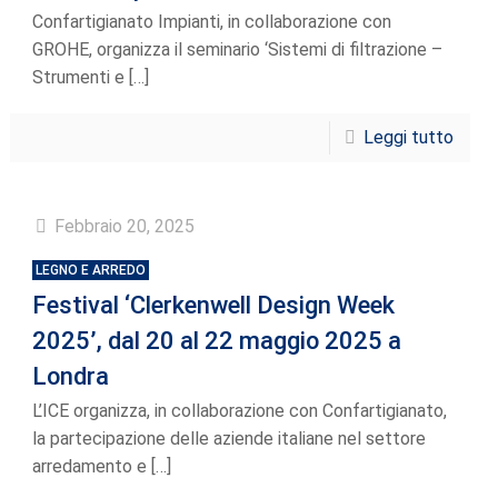
Confartigianato Impianti, in collaborazione con
GROHE, organizza il seminario ‘Sistemi di filtrazione –
Strumenti e
[…]
Leggi tutto
Febbraio 20, 2025
LEGNO E ARREDO
Festival ‘Clerkenwell Design Week
2025’, dal 20 al 22 maggio 2025 a
Londra
L’ICE organizza, in collaborazione con Confartigianato,
la partecipazione delle aziende italiane nel settore
arredamento e
[…]