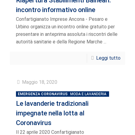
Riapertura Stabilimenti Balneari:
incontro informativo online
Confartigianato Imprese Ancona - Pesaro e
Urbino organizza un incontro online gratuito per
presentare in anteprima assoluta i riscontri delle
autorità sanitarie e della Regione Marche ...
Leggi tutto
Maggio 18, 2020
EMERGENZA CORONAVIRUS
MODA E LAVANDERIA
Le lavanderie tradizionali
impegnate nella lotta al
Coronavirus
Il 22 aprile 2020 Confartigianato