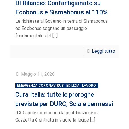
Dl Rilancio: Confartigianato su
Ecobonus e Sismabonus al 110%
Le richieste al Governo in tema di Sismabonus
ed Ecobonus segnano un passaggio
fondamentale del
[…]
Leggi tutto
Maggio 11, 2020
EMERGENZA
CORONAVIRUS
EDILIZIA
LAVORO
Cura Italia: tutte le proroghe
previste per DURC, Scia e permessi
Il 30 aprile scorso con la pubblicazione in
Gazzetta è entrata in vigore la legge
[…]