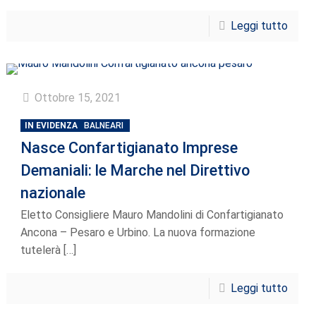
Leggi tutto
Ottobre 15, 2021
IN EVIDENZA
BALNEARI
Nasce Confartigianato Imprese
Demaniali: le Marche nel Direttivo
nazionale
Eletto Consigliere Mauro Mandolini di Confartigianato
Ancona – Pesaro e Urbino. La nuova formazione
tutelerà
[…]
Leggi tutto