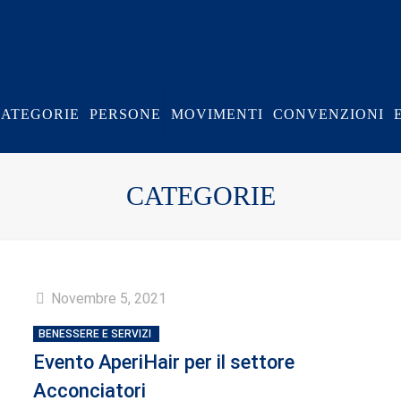
CATEGORIE
PERSONE
MOVIMENTI
CONVENZIONI
CATEGORIE
Novembre 5, 2021
BENESSERE E SERVIZI
Evento AperiHair per il settore
Acconciatori