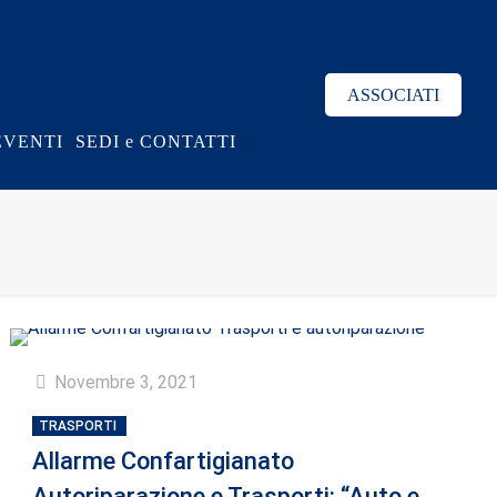
ASSOCIATI
EVENTI
SEDI e CONTATTI
Novembre 3, 2021
TRASPORTI
Allarme Confartigianato
Autoriparazione e Trasporti: “Auto e