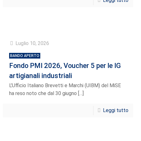
Leggi tutto
Luglio 10, 2026
BANDO APERTO
Fondo PMI 2026, Voucher 5 per le IG
artigianali industriali
L’Ufficio Italiano Brevetti e Marchi (UIBM) del MiSE
ha reso noto che dal 30 giugno
[…]
Leggi tutto