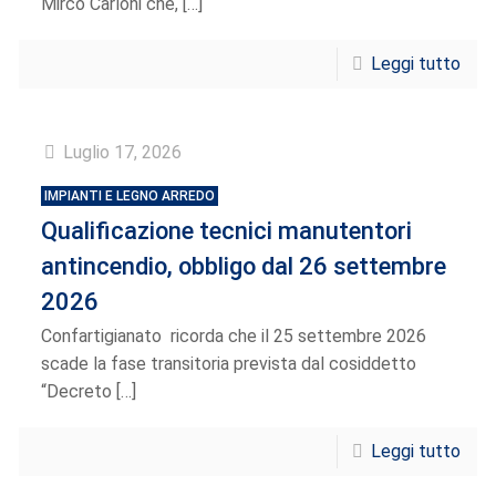
Mirco Carloni che,
[…]
Leggi tutto
Luglio 17, 2026
IMPIANTI E LEGNO ARREDO
Qualificazione tecnici manutentori
antincendio, obbligo dal 26 settembre
2026
Confartigianato ricorda che il 25 settembre 2026
scade la fase transitoria prevista dal cosiddetto
“Decreto
[…]
Leggi tutto