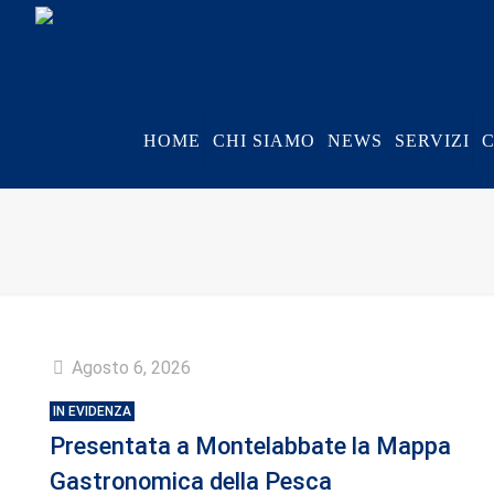
HOME
CHI SIAMO
NEWS
SERVIZI
Agosto 6, 2026
IN EVIDENZA
Presentata a Montelabbate la Mappa
Gastronomica della Pesca