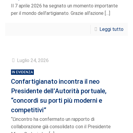
Il 7 aprile 2026 ha segnato un momento importante
per il mondo dell’artigianato. Grazie all’azione
[…]
Leggi tutto
Luglio 24, 2026
IN EVIDENZA
Confartigianato incontra il neo
Presidente dell’Autorità portuale,
“concordi su porti più moderni e
competitivi”
“L’incontro ha confermato un rapporto di
collaborazione già consolidato con il Presidente