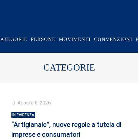
CATEGORIE
PERSONE
MOVIMENTI
CONVENZIONI
CATEGORIE
Agosto 6, 2026
IN EVIDENZA
“Artigianale”, nuove regole a tutela di
imprese e consumatori