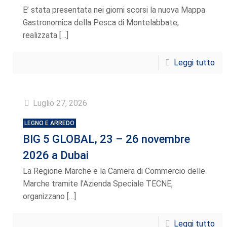
E’ stata presentata nei giorni scorsi la nuova Mappa
Gastronomica della Pesca di Montelabbate,
realizzata
[…]
Leggi tutto
Luglio 27, 2026
LEGNO E ARREDO
BIG 5 GLOBAL, 23 – 26 novembre
2026 a Dubai
La Regione Marche e la Camera di Commercio delle
Marche tramite l’Azienda Speciale TECNE,
organizzano
[…]
Leggi tutto