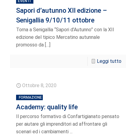
EVENTI
Sapori d’autunno XII edizione –
Senigallia 9/10/11 ottobre
Torna a Senigallia “Sapori d’Autunno” con la XII
edizione del tipico Mercatino autunnale
promosso da
[…]
Leggi tutto
Ottobre 8, 2020
FORMAZIONE
Academy: quality life
Il percorso formativo di Confartigianato pensato
per aiutare gli imprenditori ad affrontare gli
scenari ed i cambiamenti ...