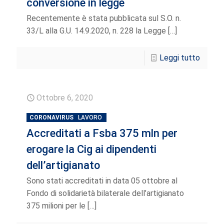
conversione in legge
Recentemente è stata pubblicata sul S.O. n.
33/L alla G.U. 14.9.2020, n. 228 la Legge
[…]
Leggi tutto
Ottobre 6, 2020
CORONAVIRUS
LAVORO
Accreditati a Fsba 375 mln per
erogare la Cig ai dipendenti
dell’artigianato
Sono stati accreditati in data 05 ottobre al
Fondo di solidarietà bilaterale dell’artigianato
375 milioni per le
[…]