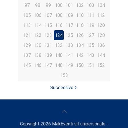
97
98
99
100
101
102
103
104
105
106
107
108
109
110
111
112
113
114
115
116
117
118
119
120
121
122
123
124
125
126
127
128
129
130
131
132
133
134
135
136
137
138
139
140
141
142
143
144
145
146
147
148
149
150
151
152
153
Successivo
Copyright
2026
MakEventi srl unipersonale -