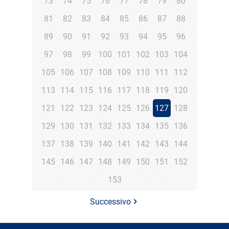
73
74
75
76
77
78
79
80
81
82
83
84
85
86
87
88
89
90
91
92
93
94
95
96
97
98
99
100
101
102
103
104
105
106
107
108
109
110
111
112
113
114
115
116
117
118
119
120
121
122
123
124
125
126
127
128
129
130
131
132
133
134
135
136
137
138
139
140
141
142
143
144
145
146
147
148
149
150
151
152
153
Successivo