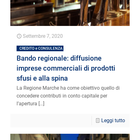
Settembre 7, 2020
CREDITO e CONSULENZA
Bando regionale: diffusione
imprese commerciali di prodotti
sfusi e alla spina
La Regione Marche ha come obiettivo quello di
concedere contributi in conto capitale per
l’apertura
[…]
Leggi tutto