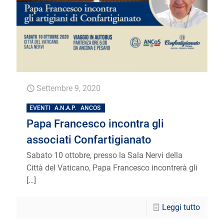
Settembre 9, 2020
EVENTI
A.N.A.P.
ANCOS
Papa Francesco incontra gli
associati Confartigianato
Sabato 10 ottobre, presso la Sala Nervi della
Città del Vaticano, Papa Francesco incontrerà gli
[…]
Leggi tutto