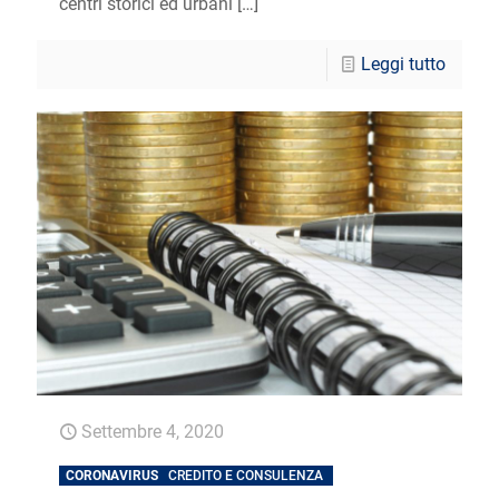
centri storici ed urbani
[…]
Leggi tutto
Settembre 4, 2020
CORONAVIRUS
CREDITO E CONSULENZA