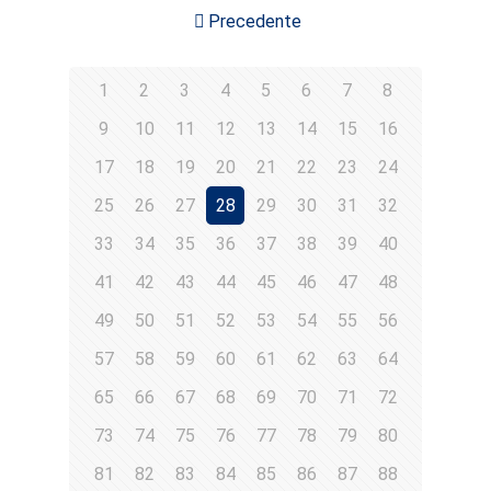
Precedente
1
2
3
4
5
6
7
8
9
10
11
12
13
14
15
16
17
18
19
20
21
22
23
24
25
26
27
28
29
30
31
32
33
34
35
36
37
38
39
40
41
42
43
44
45
46
47
48
49
50
51
52
53
54
55
56
57
58
59
60
61
62
63
64
65
66
67
68
69
70
71
72
73
74
75
76
77
78
79
80
81
82
83
84
85
86
87
88