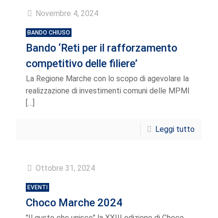
Novembre 4, 2024
BANDO CHIUSO
Bando ‘Reti per il rafforzamento
competitivo delle filiere’
La Regione Marche con lo scopo di agevolare la
realizzazione di investimenti comuni delle MPMI
[…]
Leggi tutto
Ottobre 31, 2024
EVENTI
Choco Marche 2024
"Il gusto che unisce" la XXIII edizione di Choco