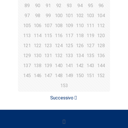
89
90
91
92
93
94
95
96
97
98
99
100
101
102
103
104
105
106
107
108
109
110
111
112
113
114
115
116
117
118
119
120
121
122
123
124
125
126
127
128
129
130
131
132
133
134
135
136
137
138
139
140
141
142
143
144
145
146
147
148
149
150
151
152
153
Successivo