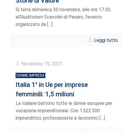
Storie di Valore’
Si terrà domenica 30 novembre, alle ore 17.30,
all’Auditorium Scavolini di Pesaro, l’evento
organizzato da
[…]
Leggi tutto
Novembre 19, 2025
DONNE IMPRESA
Italia 1° in Ue per imprese
femminili: 1,5 milioni
Le italiane battono tutte le donne europee per
vocazione imprenditoriale. Con 1.522.500
imprenditrici, professioniste e lavoratrici
[…]