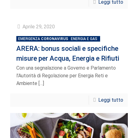
Leggi tutto
Aprile 29, 2020
EMERGENZA
CORONAVIRUS
ENERGIA E GAS
ARERA: bonus sociali e specifiche
misure per Acqua, Energia e Rifiuti
Con una segnalazione a Governo e Parlamento
l’Autorità di Regolazione per Energia Reti e
Ambiente
[…]
Leggi tutto