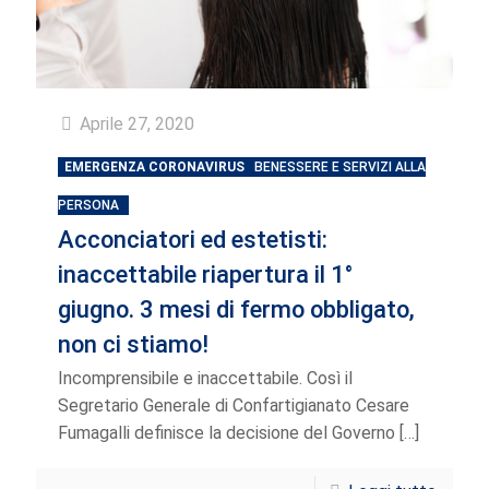
Aprile 27, 2020
EMERGENZA CORONAVIRUS
BENESSERE E SERVIZI ALLA
PERSONA
Acconciatori ed estetisti:
inaccettabile riapertura il 1°
giugno. 3 mesi di fermo obbligato,
non ci stiamo!
Incomprensibile e inaccettabile. Così il
Segretario Generale di Confartigianato Cesare
Fumagalli definisce la decisione del Governo
[…]