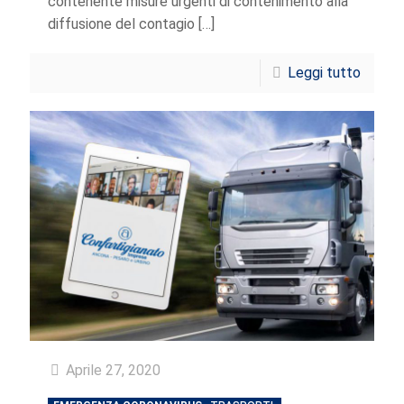
contenente misure urgenti di contenimento alla
diffusione del contagio
[…]
Leggi tutto
Aprile 27, 2020