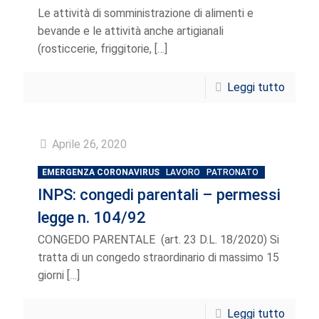
Le attività di somministrazione di alimenti e
bevande e le attività anche artigianali
(rosticcerie, friggitorie,
[…]
Leggi tutto
Aprile 26, 2020
EMERGENZA CORONAVIRUS
LAVORO
PATRONATO
INPS: congedi parentali – permessi
legge n. 104/92
CONGEDO PARENTALE (art. 23 D.L. 18/2020) Si
tratta di un congedo straordinario di massimo 15
giorni
[…]
Leggi tutto