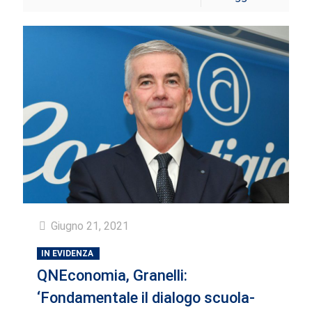
Giugno 21, 2021
IN EVIDENZA
QNEconomia, Granelli:
‘Fondamentale il dialogo scuola-