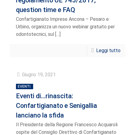
regolamento UE 745/2017,
question time e FAQ
Confartigianato Imprese Ancona – Pesaro e
Urbino, organizza un nuovo webinar gratuito per
odontotecnici, sul
[…]
Leggi tutto
Giugno 19, 2021
EVENTI
Eventi di…rinascita:
Confartigianato e Senigallia
lanciano la sfida
Il Presidente della Regione Francesco Acquaroli
ospite del Consiglio Direttivo di Confartigianato