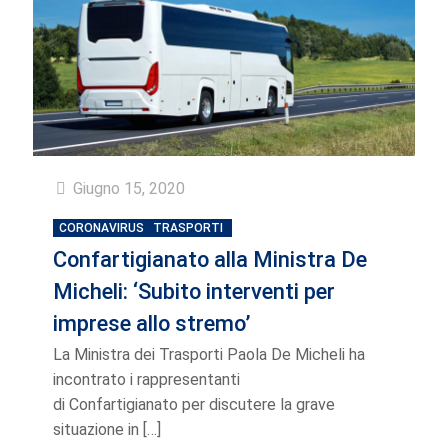
Giugno 15, 2020
CORONAVIRUS
TRASPORTI
Confartigianato alla Ministra De
Micheli: ‘Subito interventi per
imprese allo stremo’
La Ministra dei Trasporti Paola De Micheli ha
incontrato i rappresentanti
di Confartigianato per discutere la grave
situazione in
[…]