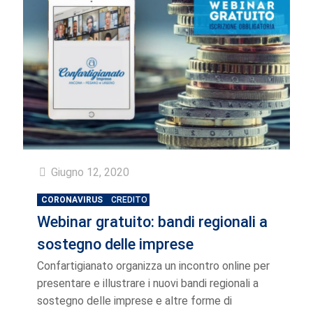
Giugno 12, 2020
CORONAVIRUS
CREDITO
Webinar gratuito: bandi regionali a
sostegno delle imprese
Confartigianato organizza un incontro online per
presentare e illustrare i nuovi bandi regionali a
sostegno delle imprese e altre forme di