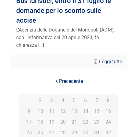
Bus turistici, entro il 31 luglio le
domande per lo sconto sulle
accise
L’Agenzia delle Dogane e dei Monopoli (ADM),
con l’informativa del 20 aprile 2023, fa
chiarezza
[…]
Leggi tutto
Precedente
1
2
3
4
5
6
7
8
9
10
11
12
13
14
15
16
17
18
19
20
21
22
23
24
25
26
27
28
29
30
31
32