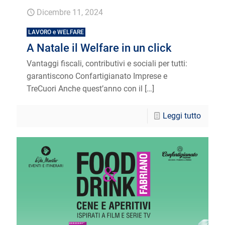
Dicembre 11, 2024
LAVORO e WELFARE
A Natale il Welfare in un click
Vantaggi fiscali, contributivi e sociali per tutti:
garantiscono Confartigianato Imprese e
TreCuori Anche quest’anno con il
[…]
Leggi tutto