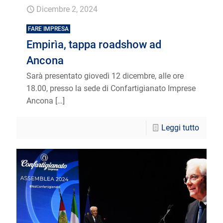
Dicembre 2, 2024
FARE IMPRESA
Empirìa, tappa roadshow ad
Ancona
Sarà presentato giovedì 12 dicembre, alle ore
18.00, presso la sede di Confartigianato Imprese
Ancona
[…]
Leggi tutto