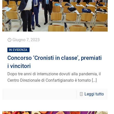
Giugno 7, 2023
IN EVIDENZA
Concorso ‘Cronisti in classe’, premiati
i vincitori
Dopo tre anni di interruzione dovuti alla pandemia, il
Centro Direzionale di Confartigianato è tornato
[…]
Leggi tutto