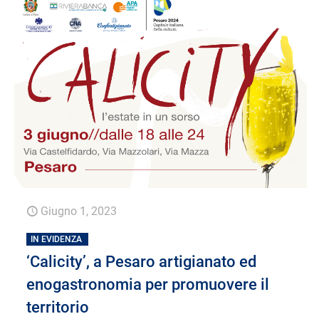
Giugno 1, 2023
IN EVIDENZA
‘Calicity’, a Pesaro artigianato ed
enogastronomia per promuovere il
territorio