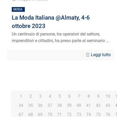
MODA
La Moda Italiana @Almaty, 4-6
ottobre 2023
Un centinaio di persone, tra operatori del settore,
imprenditori e cittadini, ha preso parte al seminario ...
Leggi tutto
1
2
3
4
5
6
7
8
9
10
34
35
36
37
38
39
40
41
42
43
67
68
69
70
71
72
73
74
75
76