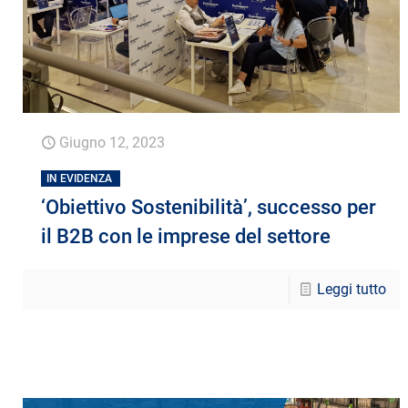
Giugno 12, 2023
IN EVIDENZA
‘Obiettivo Sostenibilità’, successo per
il B2B con le imprese del settore
Leggi tutto