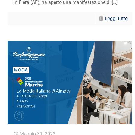
in Fiera (AF), ha aperto una manifestazione di
[…]
Leggi tutto
Maggio 31, 2023