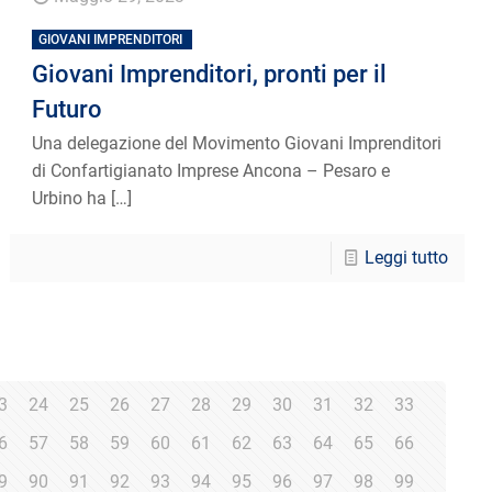
GIOVANI IMPRENDITORI
Giovani Imprenditori, pronti per il
Futuro
Una delegazione del Movimento Giovani Imprenditori
di Confartigianato Imprese Ancona – Pesaro e
Urbino ha
[…]
Leggi tutto
3
24
25
26
27
28
29
30
31
32
33
6
57
58
59
60
61
62
63
64
65
66
9
90
91
92
93
94
95
96
97
98
99