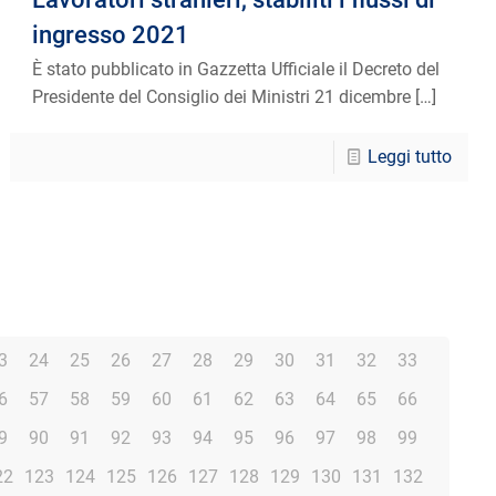
ingresso 2021
È stato pubblicato in Gazzetta Ufficiale il Decreto del
Presidente del Consiglio dei Ministri 21 dicembre
[…]
Leggi tutto
3
24
25
26
27
28
29
30
31
32
33
6
57
58
59
60
61
62
63
64
65
66
9
90
91
92
93
94
95
96
97
98
99
22
123
124
125
126
127
128
129
130
131
132