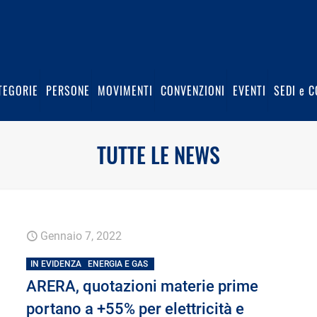
TEGORIE
PERSONE
MOVIMENTI
CONVENZIONI
EVENTI
SEDI e C
TUTTE LE NEWS
Gennaio 7, 2022
IN EVIDENZA
ENERGIA E GAS
ARERA, quotazioni materie prime
portano a +55% per elettricità e