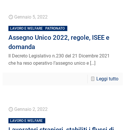
Gennaio 5, 2022
LAVORO E WELFARE
PATRONATO
Assegno Unico 2022, regole, ISEE e
domanda
Il Decreto Legislativo n.230 del 21 Dicembre 2021
che ha reso operativo l’assegno unico e
[…]
Leggi tutto
Gennaio 2, 2022
LAVORO E WELFARE
Lavoratori stranieri, stabiliti i flussi di