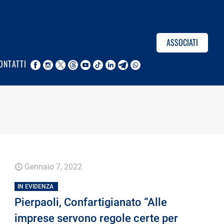
ASSOCIATI
ONTATTI
Gennaio 7, 2022
IN EVIDENZA
Pierpaoli, Confartigianato “Alle
imprese servono regole certe per