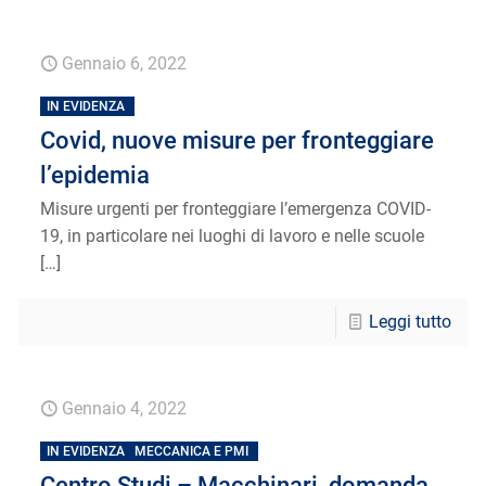
Gennaio 6, 2022
IN EVIDENZA
Covid, nuove misure per fronteggiare
l’epidemia
Misure urgenti per fronteggiare l’emergenza COVID-
19, in particolare nei luoghi di lavoro e nelle scuole
[…]
Leggi tutto
Gennaio 4, 2022
IN EVIDENZA
MECCANICA E PMI
Centro Studi – Macchinari, domanda