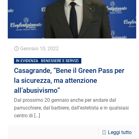
Gennaio 10, 2022
IN EVIDENZA
BENESSERE E SERVIZI
Casagrande, “Bene il Green Pass per
la sicurezza, ma attenzione
all’abusivismo”
Dal prossimo 20 gennaio anche per andare dal
parrucchiere, dal barbiere, dall’estetista e in qualsiasi
centro di
[…]
Leggi tutto