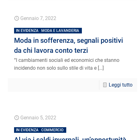
Gennaio 7, 2022
IN EVIDENZA
MODA E LAVANDERIA
Moda in sofferenza, segnali positivi
da chi lavora conto terzi
“I cambiamenti sociali ed economici che stanno
incidendo non solo sullo stile di vita e
[…]
Leggi tutto
Gennaio 5, 2022
IN EVIDENZA
COMMERCIO
Al via i saldi invernali, un’opportunità