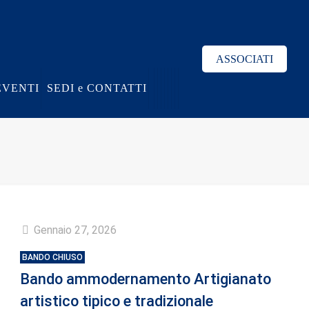
ASSOCIATI
EVENTI
SEDI e CONTATTI
Gennaio 27, 2026
BANDO CHIUSO
Bando ammodernamento Artigianato
artistico tipico e tradizionale