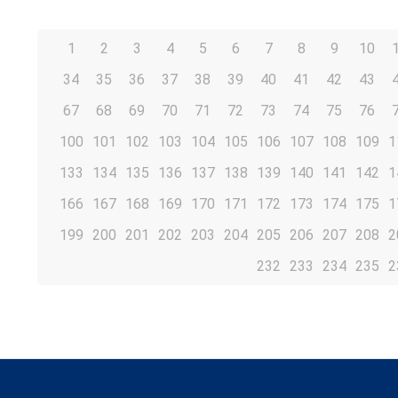
1
2
3
4
5
6
7
8
9
10
34
35
36
37
38
39
40
41
42
43
67
68
69
70
71
72
73
74
75
76
100
101
102
103
104
105
106
107
108
109
1
133
134
135
136
137
138
139
140
141
142
1
166
167
168
169
170
171
172
173
174
175
1
199
200
201
202
203
204
205
206
207
208
2
232
233
234
235
2