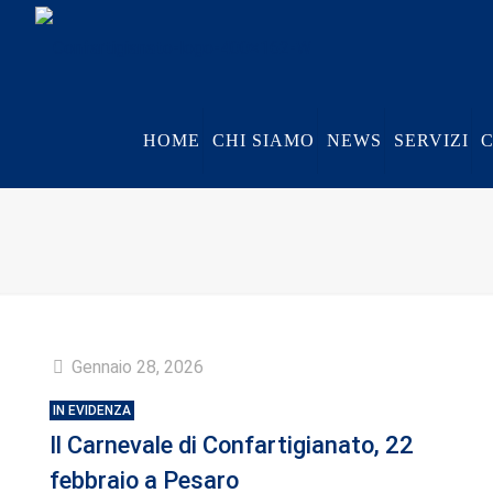
HOME
CHI SIAMO
NEWS
SERVIZI
Gennaio 28, 2026
IN EVIDENZA
Il Carnevale di Confartigianato, 22
febbraio a Pesaro