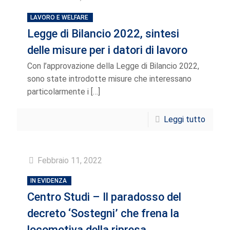
LAVORO E WELFARE
Legge di Bilancio 2022, sintesi
delle misure per i datori di lavoro
Con l’approvazione della Legge di Bilancio 2022,
sono state introdotte misure che interessano
particolarmente i
[…]
Leggi tutto
Febbraio 11, 2022
IN EVIDENZA
Centro Studi – Il paradosso del
decreto ‘Sostegni’ che frena la
locomotiva della ripresa