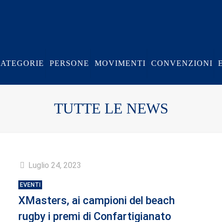
CATEGORIE
PERSONE
MOVIMENTI
CONVENZIONI
TUTTE LE NEWS
Luglio 24, 2023
EVENTI
XMasters, ai campioni del beach
rugby i premi di Confartigianato