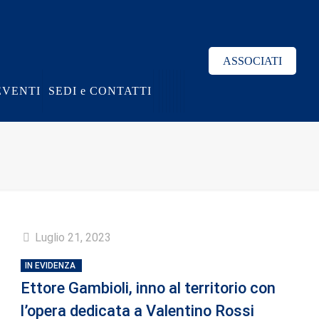
ASSOCIATI
EVENTI
SEDI e CONTATTI
Luglio 21, 2023
IN EVIDENZA
Ettore Gambioli, inno al territorio con
l’opera dedicata a Valentino Rossi