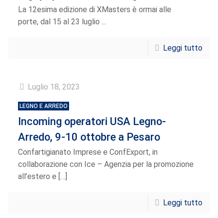
La 12esima edizione di XMasters è ormai alle
porte, dal 15 al 23 luglio ...
Leggi tutto
Luglio 18, 2023
LEGNO E ARREDO
Incoming operatori USA Legno-
Arredo, 9-10 ottobre a Pesaro
Confartigianato Imprese e ConfExport, in
collaborazione con Ice – Agenzia per la promozione
all’estero e
[…]
Leggi tutto