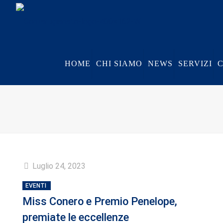
HOME
CHI SIAMO
NEWS
SERVIZI
Luglio 24, 2023
EVENTI
Miss Conero e Premio Penelope,
premiate le eccellenze