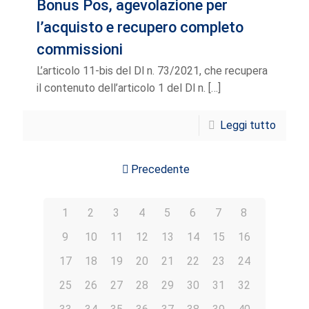
Bonus Pos, agevolazione per
l’acquisto e recupero completo
commissioni
L’articolo 11-bis del Dl n. 73/2021, che recupera
il contenuto dell’articolo 1 del Dl n.
[…]
Leggi tutto
Precedente
1
2
3
4
5
6
7
8
9
10
11
12
13
14
15
16
17
18
19
20
21
22
23
24
25
26
27
28
29
30
31
32