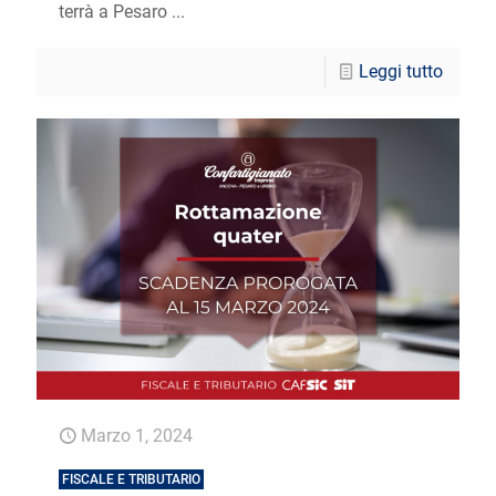
terrà a Pesaro ...
Leggi tutto
Marzo 1, 2024
FISCALE E TRIBUTARIO