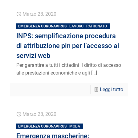
Marzo 28, 2020
EMERGENZA CORONAVIRUS
LAVORO
PATRONATO
INPS: semplificazione procedura
di attribuzione pin per l’accesso ai
servizi web
Per garantire a tutti i cittadini il diritto di accesso
alle prestazioni economiche e agli
[…]
Leggi tutto
Marzo 28, 2020
EMERGENZA CORONAVIRUS
MODA
Emergenza mascherine: