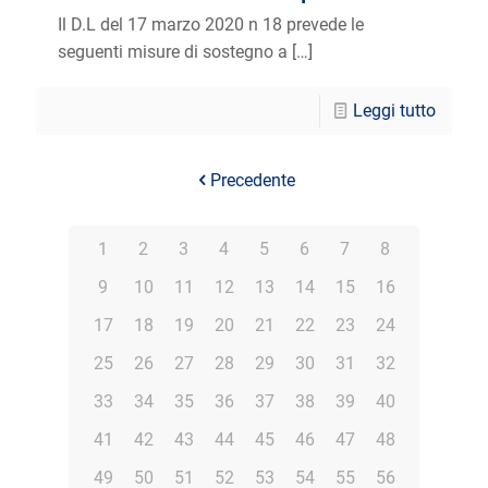
Il D.L del 17 marzo 2020 n 18 prevede le
seguenti misure di sostegno a
[…]
Leggi tutto
Precedente
1
2
3
4
5
6
7
8
9
10
11
12
13
14
15
16
17
18
19
20
21
22
23
24
25
26
27
28
29
30
31
32
33
34
35
36
37
38
39
40
41
42
43
44
45
46
47
48
49
50
51
52
53
54
55
56