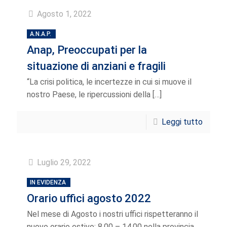
Agosto 1, 2022
A.N.A.P.
Anap, Preoccupati per la
situazione di anziani e fragili
“La crisi politica, le incertezze in cui si muove il
nostro Paese, le ripercussioni della
[…]
Leggi tutto
Luglio 29, 2022
IN EVIDENZA
Orario uffici agosto 2022
Nel mese di Agosto i nostri uffici rispetteranno il
nuovo orario estivo: 8.00 – 14.00 nella provincia