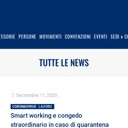
TEGORIE
PERSONE
MOVIMENTI
CONVENZIONI
EVENTI
SEDI e C
TUTTE LE NEWS
Settembre 11, 2020
CORONAVIRUS
LAVORO
Smart working e congedo
straordinario in caso di quarantena