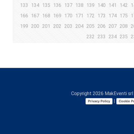
133
134
135
136
137
138
139
140
141
142
1
166
167
168
169
170
171
172
173
174
175
1
199
200
201
202
203
204
205
206
207
208
2
232
233
234
235
2
Copyright
2026
MakEventi srl 
|
Privacy Policy
Cookie Po