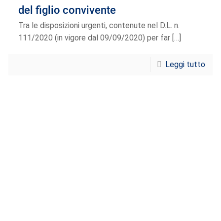
del figlio convivente
Tra le disposizioni urgenti, contenute nel D.L. n.
111/2020 (in vigore dal 09/09/2020) per far
[…]
Leggi tutto