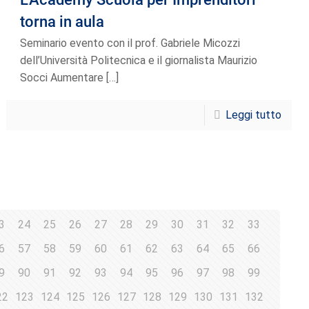
torna in aula
Seminario evento con il prof. Gabriele Micozzi
dell’Università Politecnica e il giornalista Maurizio
Socci Aumentare
[…]
Leggi tutto
3
24
25
26
27
28
29
30
31
32
33
6
57
58
59
60
61
62
63
64
65
66
9
90
91
92
93
94
95
96
97
98
99
22
123
124
125
126
127
128
129
130
131
132