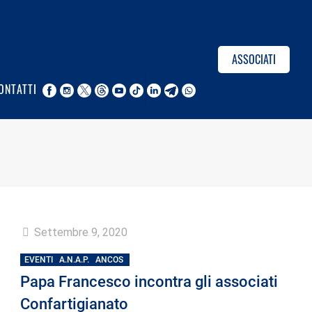
ASSOCIATI
ONTATTI
Settembre 9, 2020
EVENTI
A.N.A.P.
ANCOS
Papa Francesco incontra gli associati
Confartigianato