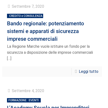
Settembre 7, 2020
CREDITO e CONSULENZA
Bando regionale: potenziamento
sistemi e apparati di sicurezza
imprese commerciali
La Regione Marche vuole istituire un fondo per la
sicurezza a disposizione delle imprese commerciali
[…]
Leggi tutto
Settembre 4, 2020
FORMAZIONE
EVENTI
L’Academy Scuola per Imprenditori