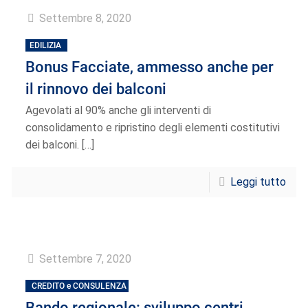
Settembre 8, 2020
EDILIZIA
Bonus Facciate, ammesso anche per
il rinnovo dei balconi
Agevolati al 90% anche gli interventi di
consolidamento e ripristino degli elementi costitutivi
dei balconi.
[…]
Leggi tutto
Settembre 7, 2020
CREDITO e CONSULENZA
Bando regionale: sviluppo centri