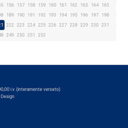
55
156
157
158
159
160
161
162
163
164
165
88
189
190
191
192
193
194
195
196
197
198
21
222
223
224
225
226
227
228
229
230
231
48
249
250
251
252
0,00 i.v. (interamente versato)
 Design
Viaggio Digitale