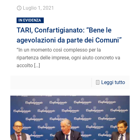
Luglio 1, 2021
IN EVIDENZA
TARI, Confartigianato: “Bene le
agevolazioni da parte dei Comuni”
“In un momento così complesso per la
ripartenza delle imprese, ogni aiuto concreto va
accolto
[…]
Leggi tutto