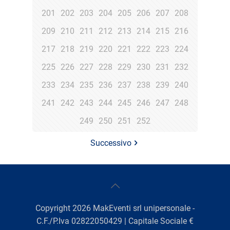
201
202
203
204
205
206
207
208
209
210
211
212
213
214
215
216
217
218
219
220
221
222
223
224
225
226
227
228
229
230
231
232
233
234
235
236
237
238
239
240
241
242
243
244
245
246
247
248
249
250
251
252
Successivo
Copyright
2026
MakEventi srl unipersonale -
C.F./P.Iva 02822050429 | Capitale Sociale €