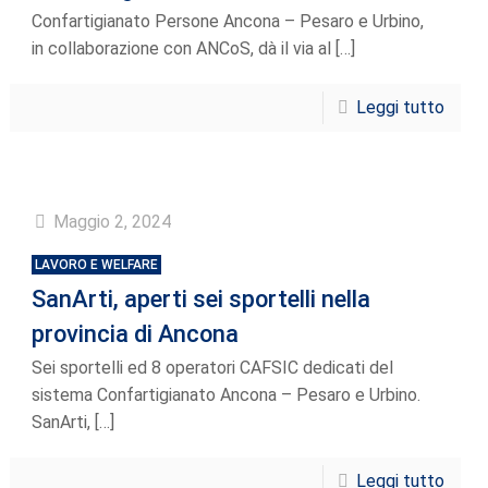
Confartigianato Persone Ancona – Pesaro e Urbino,
in collaborazione con ANCoS, dà il via al
[…]
Leggi tutto
Maggio 2, 2024
LAVORO E WELFARE
SanArti, aperti sei sportelli nella
provincia di Ancona
Sei sportelli ed 8 operatori CAFSIC dedicati del
sistema Confartigianato Ancona – Pesaro e Urbino.
SanArti,
[…]
Leggi tutto