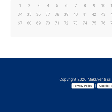
1
2
3
4
5
6
7
8
9
10
34
35
36
37
38
39
40
41
42
43
67
68
69
70
71
72
73
74
75
76
Copyright
2026
MakEventi srl 
|
Privacy Policy
Cookie Po