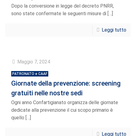
Dopo la conversione in legge del decreto PNRR,
sono state confermate le seguenti misure di
[…]
Leggi tutto
Maggio 7, 2024
PATRONATO e CAAF
Giornate della prevenzione: screening
gratuiti nelle nostre sedi
Ogni anno Confartigianato organizza delle giornate
dedicate alla prevenzione il cui scopo primario è
quello
[…]
Leggi tutto