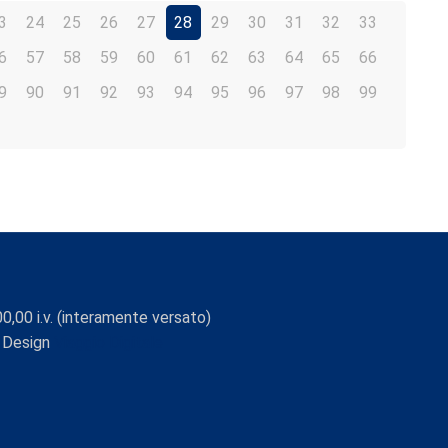
3
24
25
26
27
28
29
30
31
32
33
6
57
58
59
60
61
62
63
64
65
66
9
90
91
92
93
94
95
96
97
98
99
0,00 i.v. (interamente versato)
 Design
Viaggio Digitale