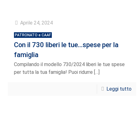
Aprile 24, 2024
PATRONATO e CAAF
Con il 730 liberi le tue…spese per la
famiglia
Compilando il modello 730/2024 liberi le tue spese
per tutta la tua famiglia! Puoi ridurre
[…]
Leggi tutto