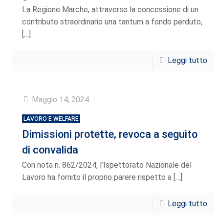
La Regione Marche, attraverso la concessione di un
contributo straordinario una tantum a fondo perduto,
[…]
Leggi tutto
Maggio 14, 2024
LAVORO E WELFARE
Dimissioni protette, revoca a seguito
di convalida
Con nota n. 862/2024, l’Ispettorato Nazionale del
Lavoro ha fornito il proprio parere rispetto a
[…]
Leggi tutto