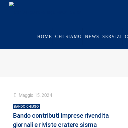
HOME
CHI SIAMO
NEWS
SERVIZI
Maggio 15, 2024
BANDO CHIUSO
Bando contributi imprese rivendita
giornali e riviste cratere sisma