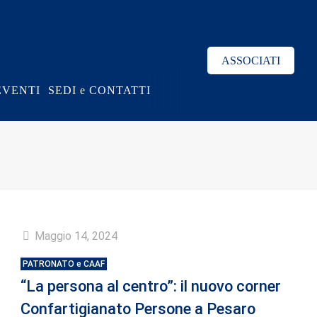
ASSOCIATI
EVENTI
SEDI e CONTATTI
Maggio 14, 2024
PATRONATO e CAAF
“La persona al centro”: il nuovo corner
Confartigianato Persone a Pesaro