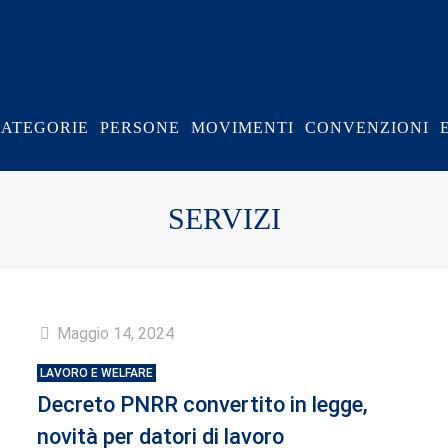
CATEGORIE
PERSONE
MOVIMENTI
CONVENZIONI
SERVIZI
Maggio 14, 2024
LAVORO E WELFARE
Decreto PNRR convertito in legge,
novità per datori di lavoro