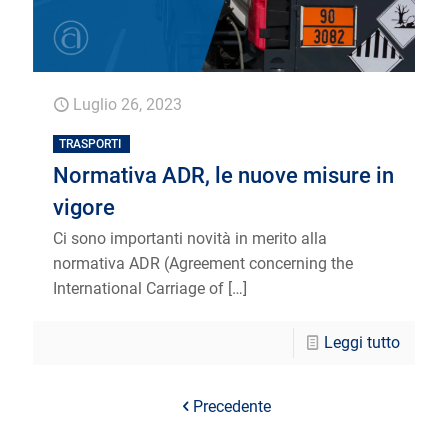
Luglio 26, 2023
TRASPORTI
Normativa ADR, le nuove misure in
vigore
Ci sono importanti novità in merito alla
normativa ADR (Agreement concerning the
International Carriage of
[…]
Leggi tutto
Precedente