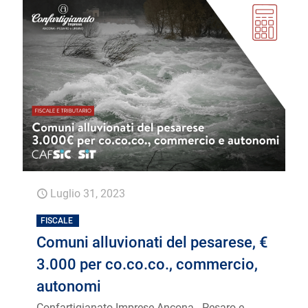
Luglio 31, 2023
FISCALE
Comuni alluvionati del pesarese, €
3.000 per co.co.co., commercio,
autonomi
Confartigianato Imprese Ancona - Pesaro e