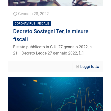
Gennaio 28, 2022
CORONAVIRUS
FISCALE
Decreto Sostegni Ter, le misure
fiscali
È stato pubblicato in G.U. 27 gennaio 2022, n.
21 il Decreto Legge 27 gennaio 2022,
[…]
Leggi tutto