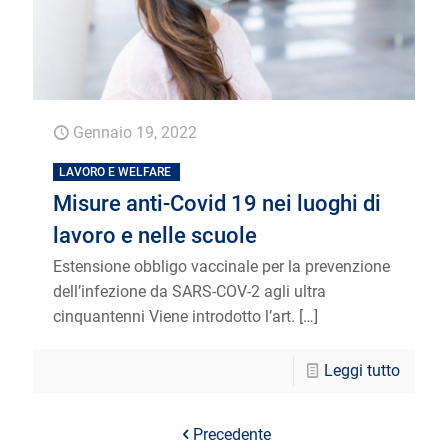
Gennaio 19, 2022
LAVORO E WELFARE
Misure anti-Covid 19 nei luoghi di
lavoro e nelle scuole
Estensione obbligo vaccinale per la prevenzione
dell’infezione da SARS-COV-2 agli ultra
cinquantenni Viene introdotto l’art.
[…]
Leggi tutto
Precedente