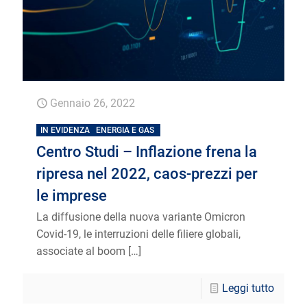
Gennaio 26, 2022
IN EVIDENZA
ENERGIA E GAS
Centro Studi – Inflazione frena la
ripresa nel 2022, caos-prezzi per
le imprese
La diffusione della nuova variante Omicron
Covid-19, le interruzioni delle filiere globali,
associate al boom
[…]
Leggi tutto