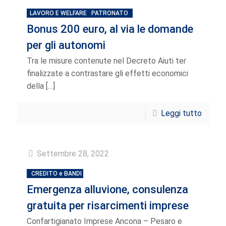
LAVORO E WELFARE
PATRONATO
Bonus 200 euro, al via le domande
per gli autonomi
Tra le misure contenute nel Decreto Aiuti ter
finalizzate a contrastare gli effetti economici
della
[…]
Leggi tutto
Settembre 28, 2022
CREDITO e BANDI
Emergenza alluvione, consulenza
gratuita per risarcimenti imprese
Confartigianato Imprese Ancona – Pesaro e