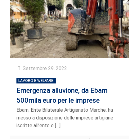
Settembre 29, 2022
LAVORO E WELFARE
Emergenza alluvione, da Ebam
500mila euro per le imprese
Ebam, Ente Bilaterale Artigianato Marche, ha
messo a disposizione delle imprese artigiane
iscritte all’ente e
[…]