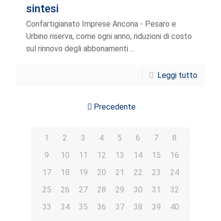
sintesi
Confartigianato Imprese Ancona - Pesaro e
Urbino riserva, come ogni anno, riduzioni di costo
sul rinnovo degli abbonamenti ...
Leggi tutto
Precedente
1
2
3
4
5
6
7
8
9
10
11
12
13
14
15
16
17
18
19
20
21
22
23
24
25
26
27
28
29
30
31
32
33
34
35
36
37
38
39
40