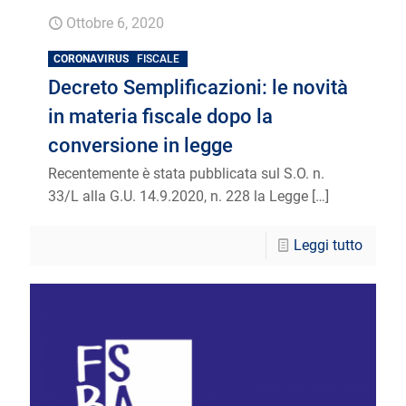
Ottobre 6, 2020
CORONAVIRUS
FISCALE
Decreto Semplificazioni: le novità
in materia fiscale dopo la
conversione in legge
Recentemente è stata pubblicata sul S.O. n.
33/L alla G.U. 14.9.2020, n. 228 la Legge
[…]
Leggi tutto