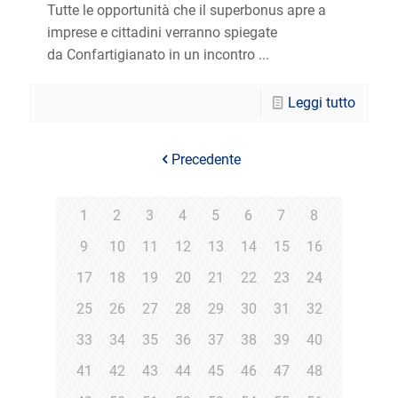
Tutte le opportunità che il superbonus apre a
imprese e cittadini verranno spiegate
da Confartigianato in un incontro ...
Leggi tutto
Precedente
1
2
3
4
5
6
7
8
9
10
11
12
13
14
15
16
17
18
19
20
21
22
23
24
25
26
27
28
29
30
31
32
33
34
35
36
37
38
39
40
41
42
43
44
45
46
47
48