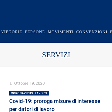
CATEGORIE
PERSONE
MOVIMENTI
CONVENZIONI
SERVIZI
Ottobre 19, 2020
CORONAVIRUS
LAVORO
Covid-19: proroga misure di interesse
per datori di lavoro