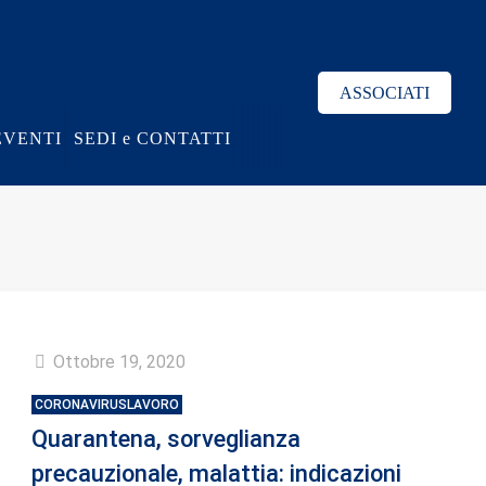
ASSOCIATI
EVENTI
SEDI e CONTATTI
Ottobre 19, 2020
CORONAVIRUSLAVORO
Quarantena, sorveglianza
precauzionale, malattia: indicazioni