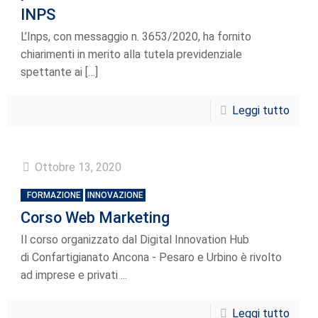
INPS
L’Inps, con messaggio n. 3653/2020, ha fornito
chiarimenti in merito alla tutela previdenziale
spettante ai
[…]
Leggi tutto
Ottobre 13, 2020
FORMAZIONE
INNOVAZIONE
Corso Web Marketing
Il corso organizzato dal Digital Innovation Hub
di Confartigianato Ancona - Pesaro e Urbino è rivolto
ad imprese e privati ...
Leggi tutto