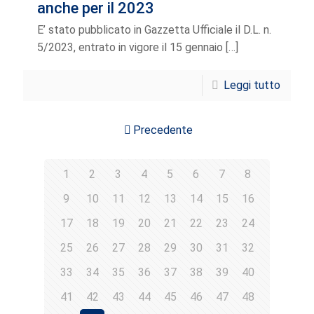
anche per il 2023
E’ stato pubblicato in Gazzetta Ufficiale il D.L. n.
5/2023, entrato in vigore il 15 gennaio
[…]
Leggi tutto
Precedente
1
2
3
4
5
6
7
8
9
10
11
12
13
14
15
16
17
18
19
20
21
22
23
24
25
26
27
28
29
30
31
32
33
34
35
36
37
38
39
40
41
42
43
44
45
46
47
48