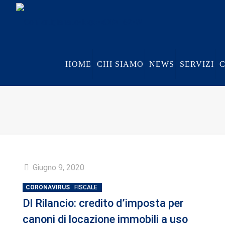
HOME
CHI SIAMO
NEWS
SERVIZI
Giugno 9, 2020
CORONAVIRUS
FISCALE
Dl Rilancio: credito d’imposta per
canoni di locazione immobili a uso