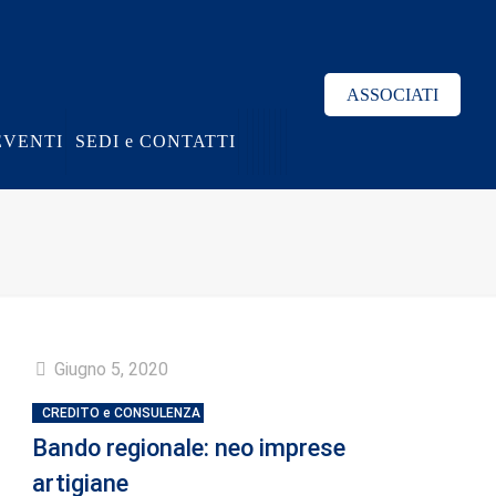
ASSOCIATI
EVENTI
SEDI e CONTATTI
Giugno 5, 2020
CREDITO e CONSULENZA
Bando regionale: neo imprese
artigiane