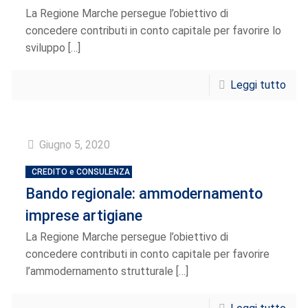
La Regione Marche persegue l’obiettivo di
concedere contributi in conto capitale per favorire lo
sviluppo
[…]
Leggi tutto
Giugno 5, 2020
CREDITO e CONSULENZA
Bando regionale: ammodernamento
imprese artigiane
La Regione Marche persegue l’obiettivo di
concedere contributi in conto capitale per favorire
l’ammodernamento strutturale
[…]