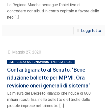
La Regione Marche persegue l’obiettivo di
concedere contributi in conto capitale a favore delle
neo
[…]
Leggi tutto
Maggio 27, 2020
EMERGENZA
CORONAVIRUS
ENERGIA E GAS
Confartigianato al Senato: ‘Bene
riduzione bollette per MPMI. Ora
revisione oneri generali di sistema’
La misura del Decreto Rilancio che riduce di 600
milioni i costi fissi nelle bollette elettriche delle
piccole imprese nel trimestre
[…]