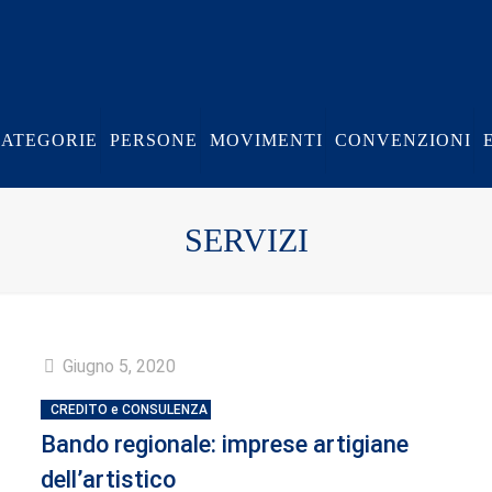
CATEGORIE
PERSONE
MOVIMENTI
CONVENZIONI
SERVIZI
Giugno 5, 2020
CREDITO e CONSULENZA
Bando regionale: imprese artigiane
dell’artistico