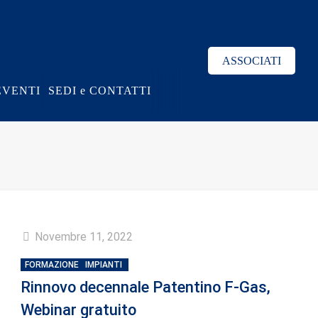
ASSOCIATI
EVENTI
SEDI e CONTATTI
Novembre 11, 2022
FORMAZIONE
IMPIANTI
Rinnovo decennale Patentino F-Gas,
Webinar gratuito