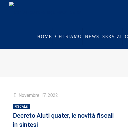
HOME
CHI SIAMO
NEWS
SERVIZI
Novembre 17, 2022
FISCALE
Decreto Aiuti quater, le novità fiscali
in sintesi