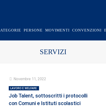
CATEGORIE
PERSONE
MOVIMENTI
CONVENZIONI
SERVIZI
Novembre 11, 2022
LAVORO E WELFARE
Job Talent, sottoscritti i protocolli
con Comuni e Istituti scolastici