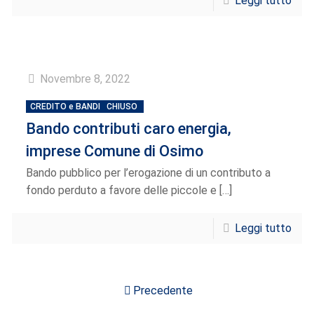
Leggi tutto
Novembre 8, 2022
CREDITO e BANDI
CHIUSO
Bando contributi caro energia,
imprese Comune di Osimo
Bando pubblico per l’erogazione di un contributo a
fondo perduto a favore delle piccole e
[…]
Leggi tutto
Precedente