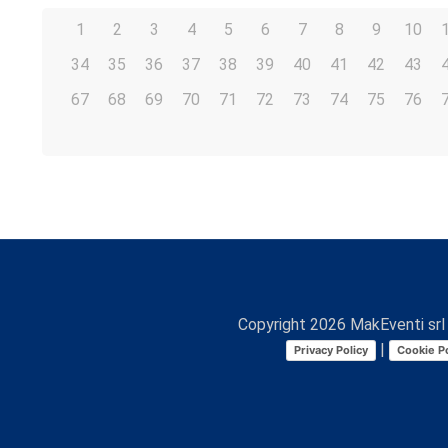
1
2
3
4
5
6
7
8
9
10
34
35
36
37
38
39
40
41
42
43
67
68
69
70
71
72
73
74
75
76
Copyright
2026
MakEventi srl 
|
Privacy Policy
Cookie Po