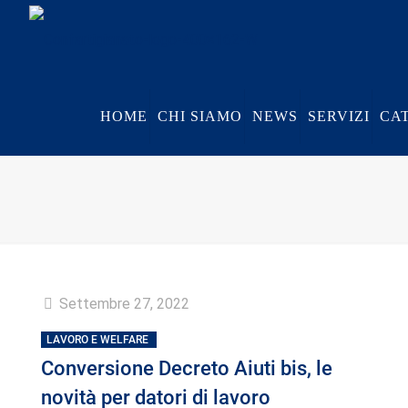
HOME
CHI SIAMO
NEWS
SERVIZI
CA
Settembre 27, 2022
LAVORO E WELFARE
Conversione Decreto Aiuti bis, le
novità per datori di lavoro