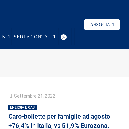
ASSOCIATI
ENTI
SEDI e CONTATTI
Settembre 21, 2022
ENERGIA E GAS
Caro-bollette per famiglie ad agosto
+76,4% in Italia, vs 51,9% Eurozona.