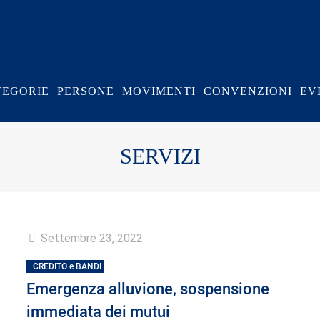
TEGORIE
PERSONE
MOVIMENTI
CONVENZIONI
EV
SERVIZI
Settembre 23, 2022
CREDITO e BANDI
Emergenza alluvione, sospensione
immediata dei mutui