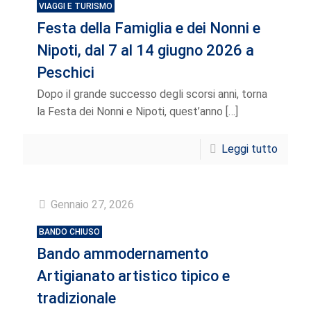
VIAGGI E TURISMO
Festa della Famiglia e dei Nonni e
Nipoti, dal 7 al 14 giugno 2026 a
Peschici
Dopo il grande successo degli scorsi anni, torna
la Festa dei Nonni e Nipoti, quest’anno
[…]
Leggi tutto
Gennaio 27, 2026
BANDO CHIUSO
Bando ammodernamento
Artigianato artistico tipico e
tradizionale