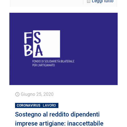
Leggi tutto
Giugno 25, 2020
CORONAVIRUS
LAVORO
Sostegno al reddito dipendenti
imprese artigiane: inaccettabile