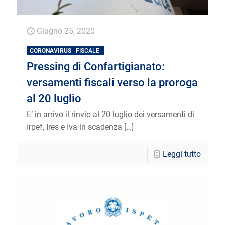
Giugno 25, 2020
CORONAVIRUS
FISCALE
Pressing di Confartigianato:
versamenti fiscali verso la proroga
al 20 luglio
E’ in arrivo il rinvio al 20 luglio dei versamenti di
Irpef, Ires e Iva in scadenza
[…]
Leggi tutto