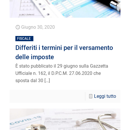
Giugno 30, 2020
FISCALE
Differiti i termini per il versamento
delle imposte
È stato pubblicato il 29 giugno sulla Gazzetta
Ufficiale n. 162, il D.P.C.M. 27.06.2020 che
sposta dal 30
[…]
Leggi tutto