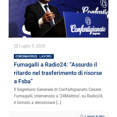
Luglio 9, 2020
CORONAVIRUS
LAVORO
Fumagalli a Radio24: “Assurdo il
ritardo nel trasferimento di risorse
a Fsba”
Il Segretario Generale di Confartigianato Cesare
Fumagalli, intervenuto a ‘24Mattino’, su Radio24,
è tornato a denunciare
[…]
Leggi tutto