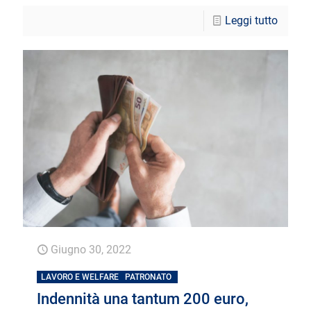
Leggi tutto
Giugno 30, 2022
LAVORO E WELFARE
PATRONATO
Indennità una tantum 200 euro,