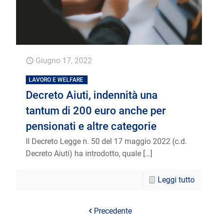
Giugno 17, 2022
LAVORO E WELFARE
Decreto Aiuti, indennità una
tantum di 200 euro anche per
pensionati e altre categorie
Il Decreto Legge n. 50 del 17 maggio 2022 (c.d.
Decreto Aiuti) ha introdotto, quale
[…]
Leggi tutto
Precedente